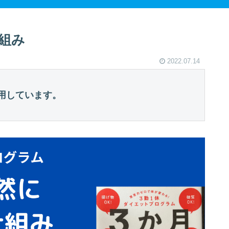
組み
2022.07.14
用しています。