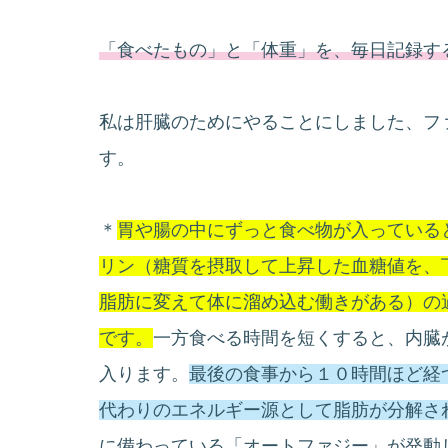
「食べたもの」と「体重」を、毎日記録す
私は肝臓のためにやることにしました、フ
す。
＊
胃や腸の中にずっと食べ物が入っている
リン（糖質を摂取して上昇した血糖値を、
脂肪に変えて体に溜め込む働きがある）の
です。
一方食べる時間を短くすると、内臓
入ります。
最後の食事から１０時間ほど経
代わりのエネルギー源として脂肪が分解さ
に備わっている「オートファジー」が発動