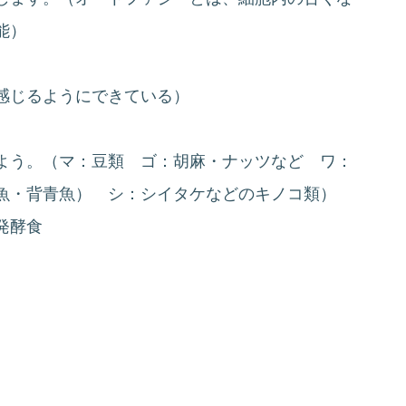
能）
感じるようにできている）
よう。（マ：豆類 ゴ：胡麻・ナッツなど ワ：
小魚・背青魚） シ：シイタケなどのキノコ類）
発酵食