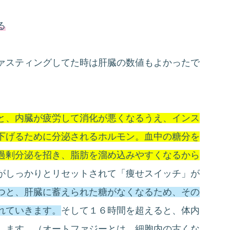
る
ァスティングしてた時は肝臓の数値もよかったで
と、内臓が疲労して消化が悪くなるうえ、インス
下げるために分泌されるホルモン。血中の糖分を
過剰分泌を招き、脂肪を溜め込みやすくなるから
がしっかりとリセットされて「痩せスイッチ」が
つと、肝臓に蓄えられた糖がなくなるため、その
れていきます。
そして１６時間を超えると、体内
します。（オートファジーとは、細胞内の古くな