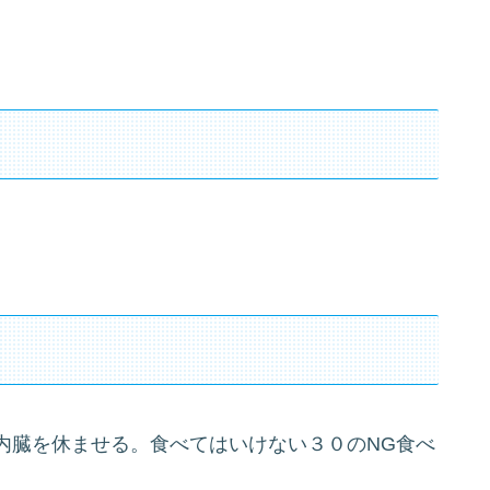
内臓を休ませる。食べてはいけない３０のNG食べ