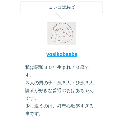
ヨシコばあば
yosikobaaba
私は昭和３０年生まれ７０歳で
す。
３人の男の子・孫６人・ひ孫３人
読者が好きな普通のおばあちゃん
です。
少し違うのは、好奇心旺盛すぎる
事です。