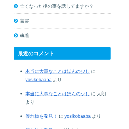
亡くなった後の事を話してますか？
言霊
執着
最近のコメント
本当に大事なことはほんの少し
に
yosikobaaba
より
本当に大事なことはほんの少し
に
太朗
より
優れ物を発見！
に
yosikobaaba
より