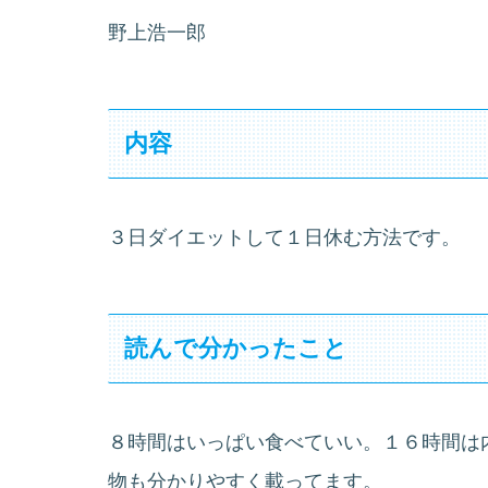
野上浩一郎
内容
３日ダイエットして１日休む方法です。
読んで分かったこと
８時間はいっぱい食べていい。１６時間は
物も分かりやすく載ってます。