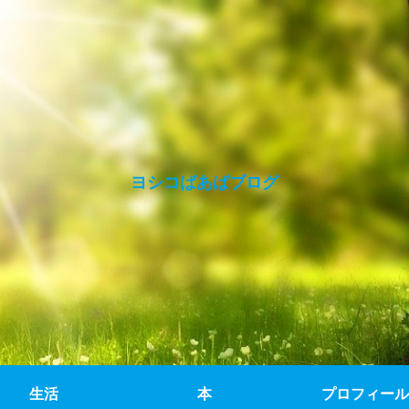
ヨシコばあばブログ
生活
本
プロフィール