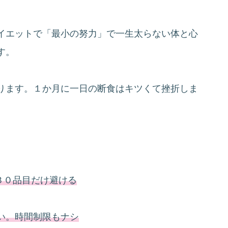
イエットで「最小の努力」で一生太らない体と心
す。
ります。１か月に一日の断食はキツくて挫折しま
３０品目だけ避ける
い。時間制限もナシ