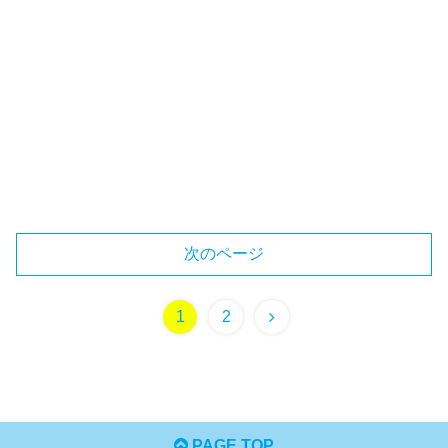
次のページ
1
2
PAGE TOP