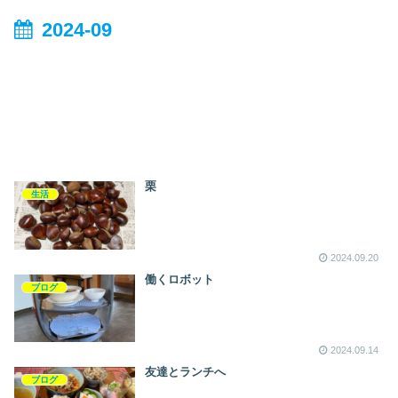
2024-09
栗
生活
2024.09.20
働くロボット
ブログ
2024.09.14
友達とランチへ
ブログ