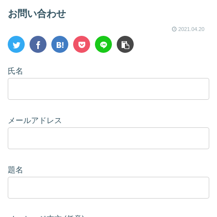
お問い合わせ
2021.04.20
氏名
メールアドレス
題名