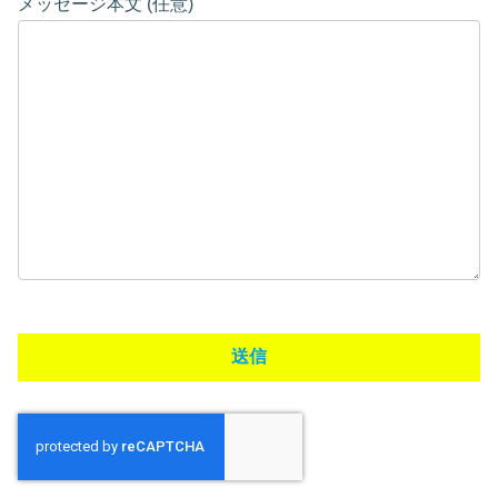
メッセージ本文 (任意)