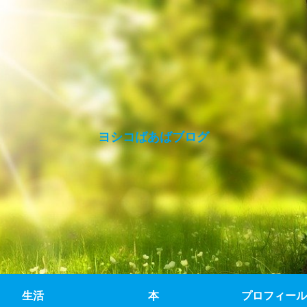
ヨシコばあばブログ
生活
本
プロフィール