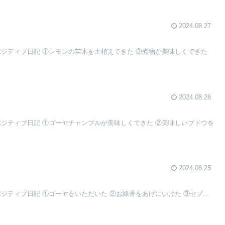
2024.08.27
ポジティブ日記 ①レモンの苗木を土植えできた ②煮物か美味しくできた
2024.08.26
ポジティブ日記 ①ゴーヤチャンプルが美味しくできた ②美味しいブドウを
2024.08.25
ポジティブ日記 ①ゴーヤをいただいた ②お線香をあげにいけた ③セブ...