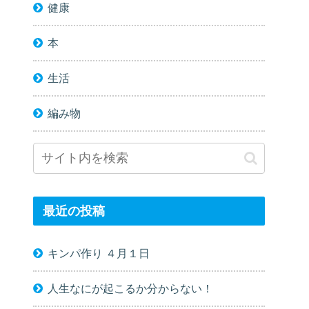
健康
本
生活
編み物
最近の投稿
キンパ作り ４月１日
人生なにが起こるか分からない！