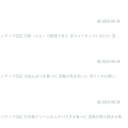
2024.08.30
ポジティブ日記 ①鈴（りん）で瞑想できた ②ウォーキングに行けた ③...
2024.08.29
ポジティブ日記 ①あんみつを食べた ②髪の毛を切った ③ランチの誘い...
2024.08.28
ポジティブ日記 ①冷製クリームキムチパスタを食べた ②鳥の照り焼きが美