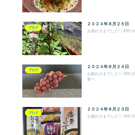
２０２４年８月２５日
ブログ
お疲れさまでした♡ #3行
...
２０２４年８月２４日
ブログ
お疲れさまでした♡ #3行
食べ...
２０２４年８月２３日
ブログ
お疲れさまでした♡ #3行