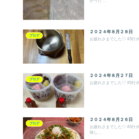
かった ...
２０２４年８月２８日
ブログ
お疲れさまでした♡ #3行
２０２４年８月２７日
ブログ
お疲れさまでした♡ #3行
２０２４年８月２６日
ブログ
お疲れさまでした♡ #3行
味し...