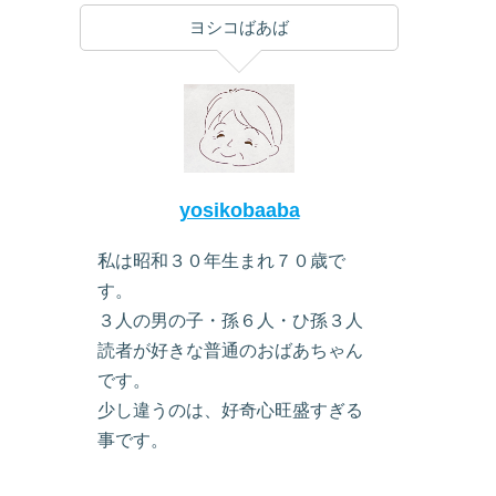
ヨシコばあば
yosikobaaba
私は昭和３０年生まれ７０歳で
す。
３人の男の子・孫６人・ひ孫３人
読者が好きな普通のおばあちゃん
です。
少し違うのは、好奇心旺盛すぎる
事です。