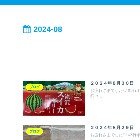
2024-08
２０２４年８月３０日
ブログ
お疲れさまでした♡ #3行
行け...
２０２４年８月２９日
ブログ
お疲れさまでした♡ #3