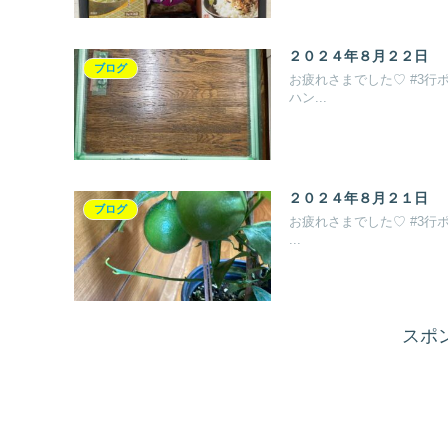
２０２４年８月２２日
ブログ
お疲れさまでした♡ #3行
ハン...
２０２４年８月２１日
ブログ
お疲れさまでした♡ #3行
...
スポ