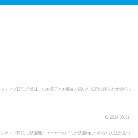
ポジティブ日記 ①美味しいお菓子とお蕎麦が届いた ②雨に降られず銀行に
2024.08.31
行ポジティブ日記 ①洗濯機クリーナーのゴミが洗濯物につかない方法が見つ