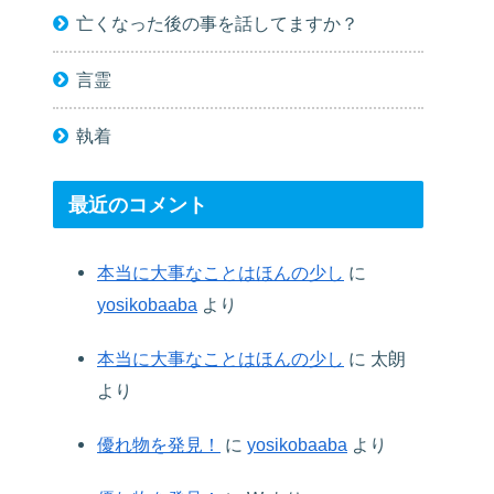
亡くなった後の事を話してますか？
言霊
執着
最近のコメント
本当に大事なことはほんの少し
に
yosikobaaba
より
本当に大事なことはほんの少し
に
太朗
より
優れ物を発見！
に
yosikobaaba
より