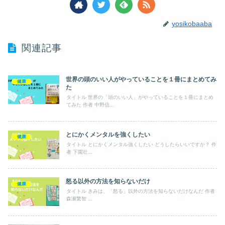
yosikobaaba
関連記事
世界の頭のいい人がやっていることを１冊にまとめてみ
健康
た
タイトル 世界の「頭のいい人」がやっていることを１冊にまとめ
てみた 作者 中野信...
とにかくメンタルを強くしたい
健康
タイトル とにかくメンタル強くしたい どうしたらいいですか？ 作
者 下園壮...
怒る以外の方法を知らないだけ
健康
タイトル きみは、「怒る」以外の方法を知らないだけなんだ 作者
森瀬繁智 ...