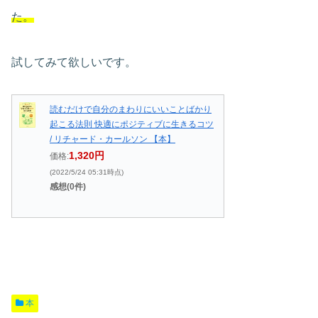
た。
試してみて欲しいです。
読むだけで自分のまわりにいいことばかり
起こる法則 快適にポジティブに生きるコツ
/ リチャード・カールソン 【本】
1,320円
価格:
(2022/5/24 05:31時点)
感想(0件)
本