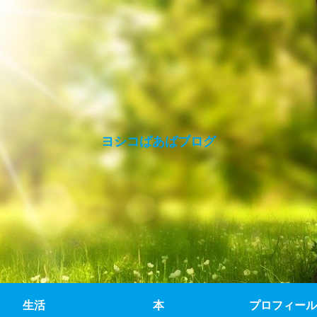
ヨシコばあばブログ
生活
本
プロフィール