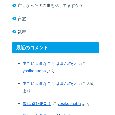
亡くなった後の事を話してますか？
言霊
執着
最近のコメント
本当に大事なことはほんの少し
に
yosikobaaba
より
本当に大事なことはほんの少し
に
太朗
より
優れ物を発見！
に
yosikobaaba
より