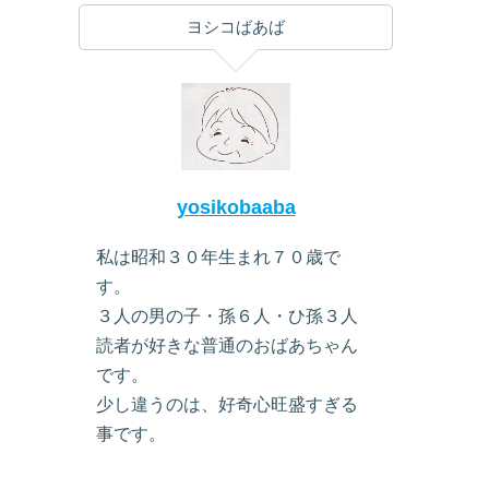
ヨシコばあば
yosikobaaba
私は昭和３０年生まれ７０歳で
す。
３人の男の子・孫６人・ひ孫３人
読者が好きな普通のおばあちゃん
です。
少し違うのは、好奇心旺盛すぎる
事です。