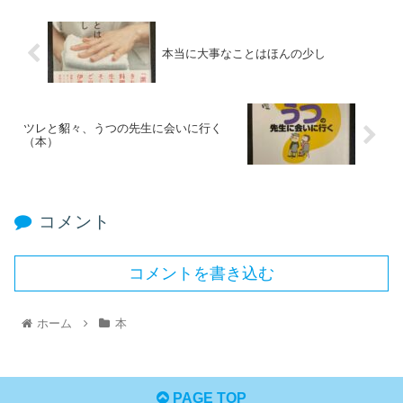
本当に大事なことはほんの少し
ツレと貂々、うつの先生に会いに行く
（本）
コメント
コメントを書き込む
ホーム
本
PAGE TOP