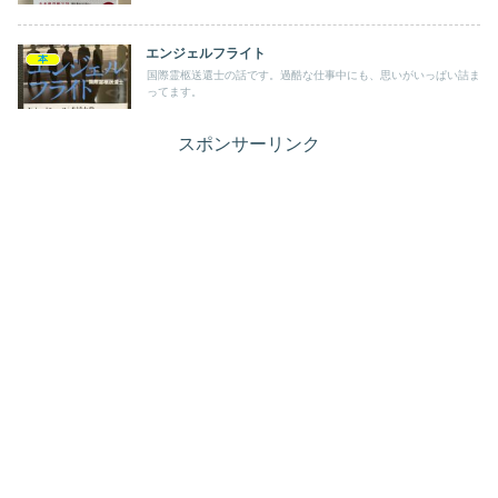
エンジェルフライト
本
国際霊柩送還士の話です。過酷な仕事中にも、思いがいっぱい詰ま
ってます。
スポンサーリンク