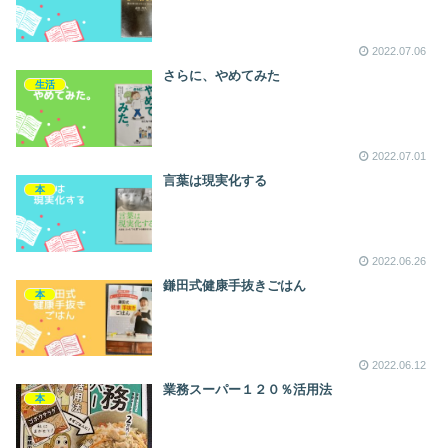
2022.07.06
さらに、やめてみた
生活
2022.07.01
言葉は現実化する
本
2022.06.26
鎌田式健康手抜きごはん
本
2022.06.12
業務スーパー１２０％活用法
本