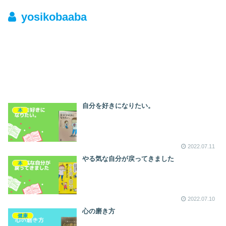
yosikobaaba
自分を好きになりたい。
本
2022.07.11
やる気な自分が戻ってきました
本
2022.07.10
心の磨き方
健康