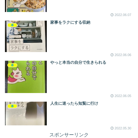
2022.06.07
家事をラクにする収納
本
2022.06.06
やっと本当の自分で生きられる
本
2022.06.05
人生に迷ったら知覧に行け
本
2022.05.30
スポンサーリンク