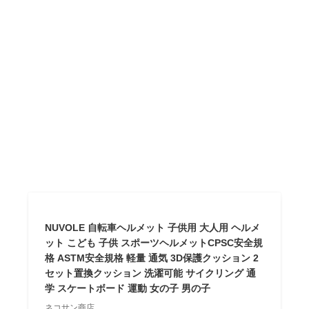
NUVOLE 自転車ヘルメット 子供用 大人用 ヘルメ
ット こども 子供 スポーツヘルメットCPSC安全規
格 ASTM安全規格 軽量 通気 3D保護クッション 2
セット置換クッション 洗濯可能 サイクリング 通
学 スケートボード 運動 女の子 男の子
ネコサン商店