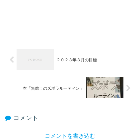
２０２３年３月の目標
本「無敵！のズボラルーティン」
コメント
コメントを書き込む