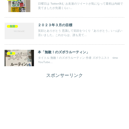
日曜日は Twitter休む お友達のツイートが気になって最初は内緒で
見てましたが先週くらい...
２０２３年３月の目標
生活
笑顔とありがとう 意識して笑顔をつくり「ありがとう」いっぱい
言いました。これからは、誰も見て...
本「無敵！のズボラルーティン」
本
タイトル 無敵！のズボラルーティン 作者 ズボラニスト timo
YouTube...
スポンサーリンク