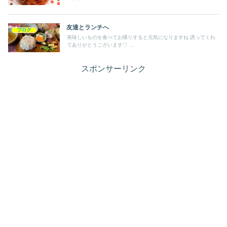
友達とランチへ
ブログ
美味しいものを食べてお喋りすると元気になりますね 誘ってくれ
てありがとうございます♡ ...
スポンサーリンク