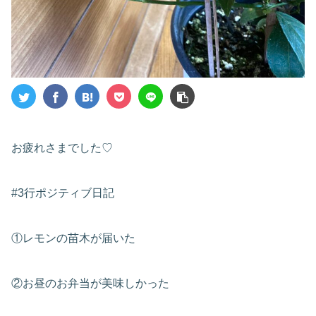
お疲れさまでした♡
#3行ポジティブ日記
①レモンの苗木が届いた
②お昼のお弁当が美味しかった