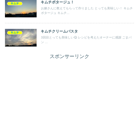
キムチポタージュ！
キムチ
お嫁さんに教えてもらって作りました とっても美味しい！ キムチ
ポタージュ キムチ...
キムチクリームパスタ
キムチ
3回目とっても美味しい😋 レシピを考えたオーナーに感謝 ごまパ
ン ...
スポンサーリンク