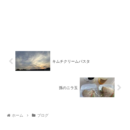
キムチクリームパスタ
孫のニラ玉
ホーム
ブログ