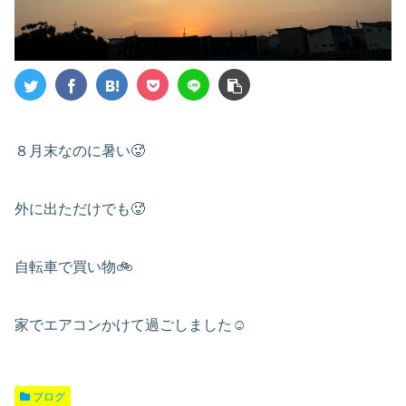
８月末なのに暑い🥵
外に出ただけでも🥵
自転車で買い物🚲
家でエアコンかけて過ごしました☺️
ブログ