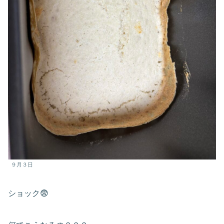
９月３日
ショック😨