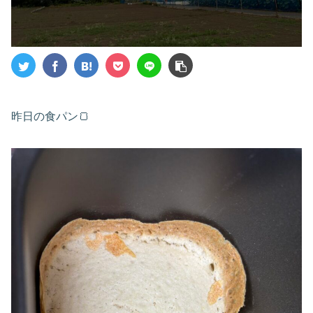
昨日の食パン🍞