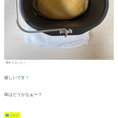
膨れてました！
嬉しいです！
味はどうかなぁ〜？
ブログ