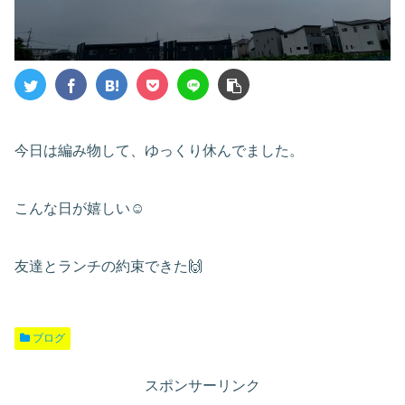
今日は編み物して、ゆっくり休んでました。
こんな日が嬉しい☺️
友達とランチの約束できた🙌
ブログ
スポンサーリンク