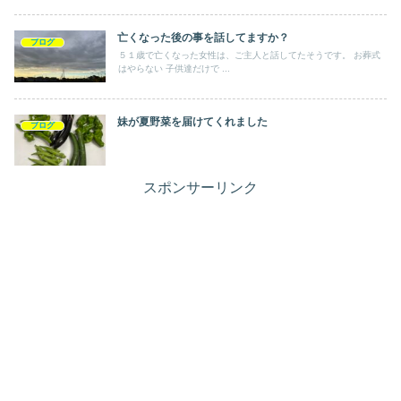
亡くなった後の事を話してますか？
ブログ
５１歳で亡くなった女性は、ご主人と話してたそうです。 お葬式
はやらない 子供達だけで ...
妹が夏野菜を届けてくれました
ブログ
スポンサーリンク