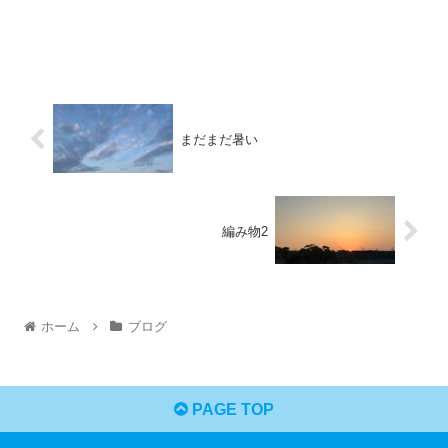
まだまだ暑い
編み物2
ホーム
ブログ
PAGE TOP