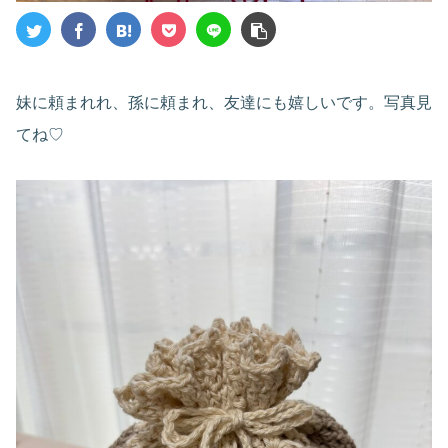
妹に頼まれれ、孫に頼まれ、友達にも嬉しいです。写真見
てね♡