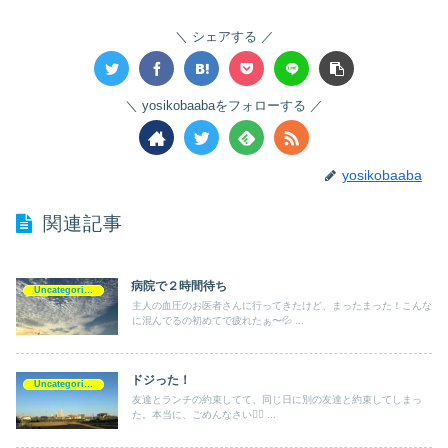
シェアする
yosikobaabaをフォローする
yosikobaaba
関連記事
病院で２時間待ち
Uncategorized
主人の血圧のお医者さんに行ってきたけど、まったまった！こんな
に混んでるの初めてで疲れたぁ〜💦 ...
ドジった！
Uncategorized
友達とランチの約束してて、同じ日に別の友達と約束してしまっ
た。本当に、ごめんなさい🙇‍♀️ ...