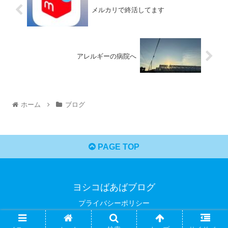
メルカリで終活してます
アレルギーの病院へ
ホーム
ブログ
PAGE TOP
ヨシコばあばブログ
プライバシーポリシー
© 2021 ヨシコばあばブログ.