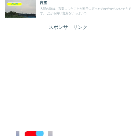
言霊
ブログ
人間の脳は、言葉にしたことが相手に言ったのか分からないそうで
す。 だから良い言葉をいっぱいつ...
スポンサーリンク